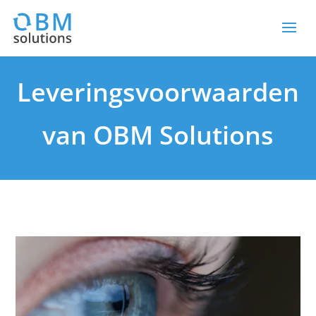
Leveringsvoorwaarden
van OBM Solutions