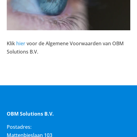
Klik
hier
voor de Algemene Voorwaarden van OBM
Solutions B.V.
OBM Solutions B.V.
Postadres:
Mattenbieslaan 103